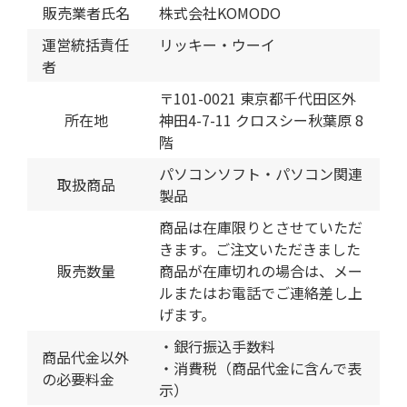
販売業者氏名
株式会社KOMODO
運営統括責任
リッキー・ウーイ
者
〒101-0021 東京都千代田区外
所在地
神田4-7-11 クロスシー秋葉原 8
階
パソコンソフト・パソコン関連
取扱商品
製品
商品は在庫限りとさせていただ
きます。ご注文いただきました
販売数量
商品が在庫切れの場合は、メー
ルまたはお電話でご連絡差し上
げます。
・銀行振込手数料
商品代金以外
・消費税（商品代金に含んで表
の必要料金
示）