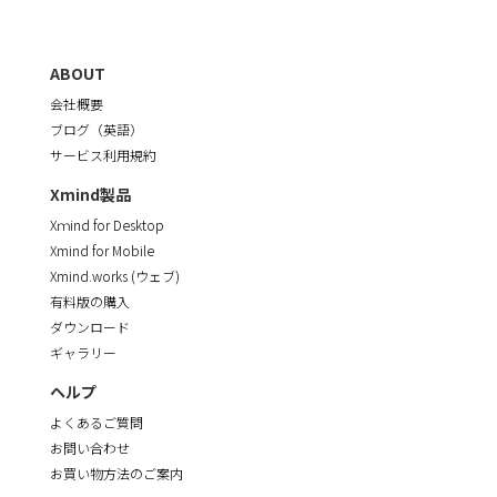
ABOUT
会社概要
ブログ（英語）
サービス利用規約
Xmind製品
Xｍind for Desktop
Xmind for Mobile
Xmind.works (ウェブ)
有料版の購入
ダウンロード
ギャラリー
ヘルプ
よくあるご質問
お問い合わせ
お買い物方法のご案内