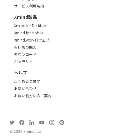
サービス利用規約
Xmind製品
Xｍind for Desktop
Xmind for Mobile
Xmind.works (ウェブ)
有料版の購入
ダウンロード
ギャラリー
ヘルプ
よくあるご質問
お問い合わせ
お買い物方法のご案内
©
2026
Xmind Ltd.